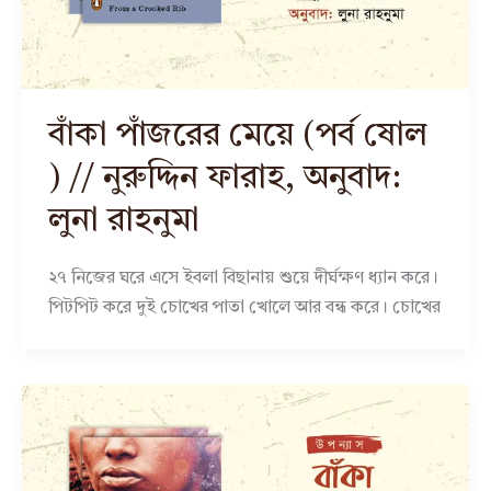
বাঁকা পাঁজরের মেয়ে (পর্ব ষোল
) // নুরুদ্দিন ফারাহ, অনুবাদ:
লুনা রাহনুমা
২৭ নিজের ঘরে এসে ইবলা বিছানায় শুয়ে দীর্ঘক্ষণ ধ্যান করে।
পিটপিট করে দুই চোখের পাতা খোলে আর বন্ধ করে। চোখের