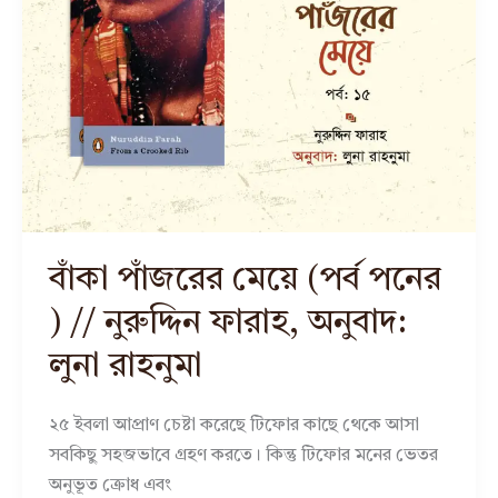
বাঁকা পাঁজরের মেয়ে (পর্ব পনের
) // নুরুদ্দিন ফারাহ, অনুবাদ:
লুনা রাহনুমা
২৫ ইবলা আপ্রাণ চেষ্টা করেছে টিফোর কাছে থেকে আসা
সবকিছু সহজভাবে গ্রহণ করতে। কিন্তু টিফোর মনের ভেতর
অনুভূত ক্রোধ এবং