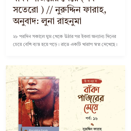
সতেরো ) // নুরুদ্দিন ফারাহ,
অনুবাদ: লুনা রাহনুমা
২৮ পরদিন সকালে ঘুম থেকে উঠার পর ইবলা অন্যান্য দিনের
চেয়ে বেশি ব্যস্ত হয়ে পড়ে। রাতে একটি খারাপ স্বপ্ন দেখেছে।