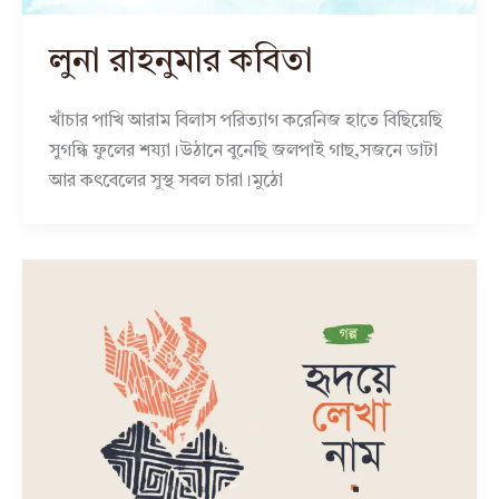
লুনা রাহনুমার কবিতা
খাঁচার পাখি আরাম বিলাস পরিত্যাগ করেনিজ হাতে বিছিয়েছি
সুগন্ধি ফুলের শয্যা।উঠানে বুনেছি জলপাই গাছ,সজনে ডাটা
আর কৎবেলের সুস্থ সবল চারা।মুঠো