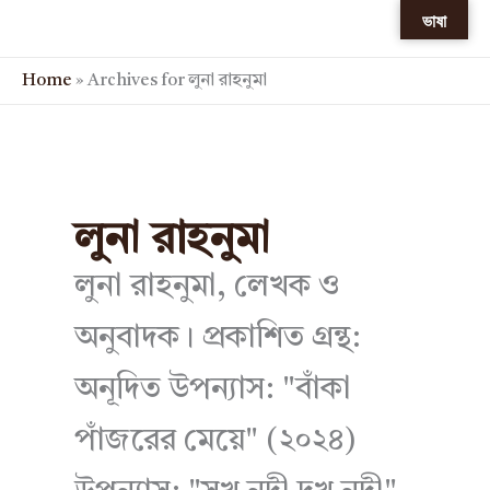
Skip
ভাষা
to
content
Home
»
Archives for লুনা রাহনুমা
লুনা রাহনুমা
লুনা রাহনুমা, লেখক ও
অনুবাদক। প্রকাশিত গ্রন্থ:
অনূদিত উপন্যাস: "বাঁকা
পাঁজরের মেয়ে" (২০২৪)