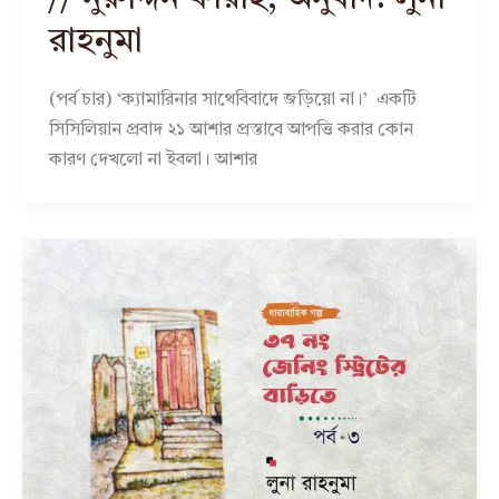
রাহনুমা
(পর্ব চার) ‘ক্যামারিনার সাথেবিবাদে জড়িয়ো না।’ একটি
সিসিলিয়ান প্রবাদ ২১ আশার প্রস্তাবে আপত্তি করার কোন
কারণ দেখলো না ইবলা। আশার