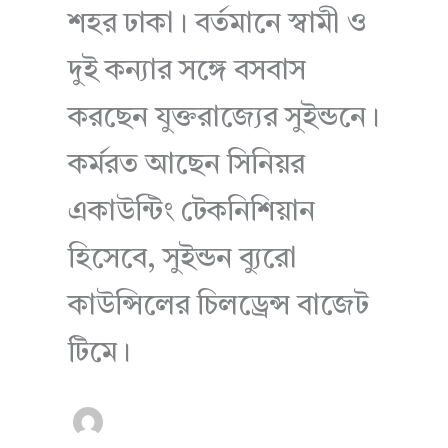
শহর ঢাকা। বর্তমানে স্বামী ও
দুই কন্যার সঙ্গে বসবাস
করছেন যুক্তরাজ্যের সুইন্ডনে।
কর্মরত আছেন সিনিয়র
একাউন্টিং টেকনিশিয়ান
হিসেবে, সুইন্ডন ব্যুরো
কাউন্সিলের চিলড্রেন্স বাজেট
টিমে।