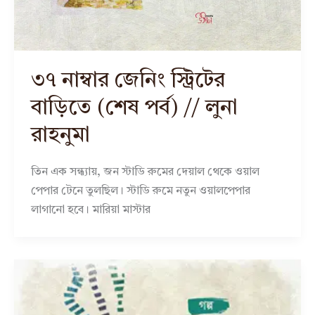
৩৭ নাম্বার জেনিং স্ট্রিটের
বাড়িতে (শেষ পর্ব) // লুনা
রাহনুমা
তিন এক সন্ধ্যায়, জন স্টাডি রুমের দেয়াল থেকে ওয়াল
পেপার টেনে তুলছিল। স্টাডি রুমে নতুন ওয়ালপেপার
লাগানো হবে। মারিয়া মাস্টার