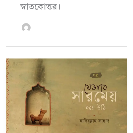
স্নাতকোত্তর।