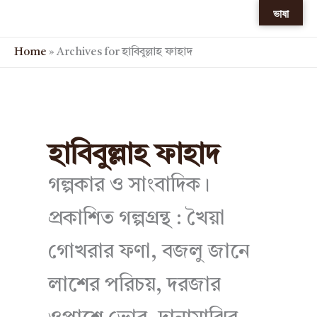
Skip
ভাষা
to
content
Home
»
Archives for হাবিবুল্লাহ ফাহাদ
হাবিবুল্লাহ ফাহাদ
গল্পকার ও সাংবাদিক।
প্রকাশিত গল্পগ্রন্থ : খৈয়া
গোখরার ফণা, বজলু জানে
লাশের পরিচয়, দরজার