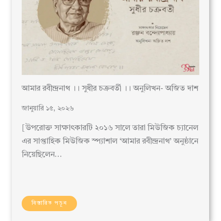
আমার রবীন্দ্রনাথ ।। সুধীর চক্রবর্তী ।। অনুলিখন- অজিত দাশ
জানুয়ারি ১৫, ২০২৬
[উপরোক্ত সাক্ষাৎকারটি ২০১৬ সালে তারা মিউজিক চ্যানেল
এর সাপ্তাহিক মিউজিক স্প্যাশাল ‘আমার রবীন্দ্রনাথ’ অনুষ্ঠানে
নিয়েছিলেন…
বিস্তারিত পড়ুন