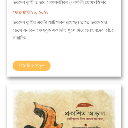
ফেব্রুয়ারি ২০, ২০২২
ভবদেব কুর্মির একটা স্মার্টফোন হয়েছে। তাতে ভবদেবের
ছেলে সনাতন ফেসবুক একাউন্ট খুলে দিয়েছে।ভবদেব তাতে
সারাদিন…
বিস্তারিত পড়ুন