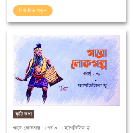
বিস্তারিত পড়ুন
কৃষ্টি কথা
গারো লোকগল্প ।। পর্ব ৩ ।। ম্যাগডিলিনা মৃ
মার্চ ১৮, ২০১৯