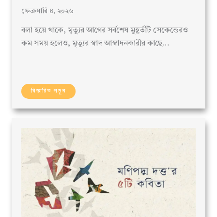
ফেব্রুয়ারি ৪, ২০২৬
বলা হয়ে থাকে, মৃত্যুর আগের সর্বশেষ মুহূর্তটি সেকেন্ডেরও
কম সময় হলেও, মৃত্যুর স্বাদ আস্বাদনকারীর কাছে…
বিস্তারিত পড়ুন