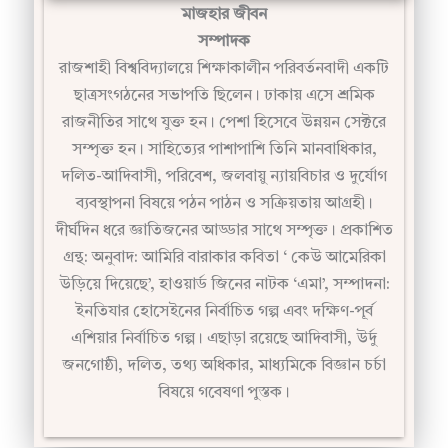
সম্পাদক
রাজশাহী বিশ্ববিদ্যালয়ে শিক্ষাকালীন পরিবর্তনবাদী একটি
ছাত্রসংগঠনের সভাপতি ছিলেন। ঢাকায় এসে শ্রমিক
রাজনীতির সাথে যুক্ত হন। পেশা হিসেবে উন্নয়ন সেক্টরে
সম্পৃক্ত হন। সাহিত্যের পাশাপাশি তিনি মানবাধিকার,
দলিত-আদিবাসী, পরিবেশ, জলবায়ু ন্যায়বিচার ও দুর্যোগ
ব্যবস্থাপনা বিষয়ে পঠন পাঠন ও সক্রিয়তায় আগ্রহী।
দীর্ঘদিন ধরে জ্ঞাতিজনের আড্ডার সাথে সম্পৃক্ত। প্রকাশিত
গ্রন্থ: অনুবাদ: আমিরি বারাকার কবিতা ‘ কেউ আমেরিকা
উড়িয়ে দিয়েছে’, হাওয়ার্ড জিনের নাটক ‘এমা’, সম্পাদনা:
ইনতিযার হোসেইনের নির্বাচিত গল্প এবং দক্ষিণ-পূর্ব
এশিয়ার নির্বাচিত গল্প। এছাড়া রয়েছে আদিবাসী, উর্দু
জনগোষ্ঠী, দলিত, তথ্য অধিকার, মাধ্যমিকে বিজ্ঞান চর্চা
বিষয়ে গবেষণা পুস্তক।