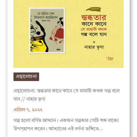
গ্রন্থালোচনা
গ্রন্থালোচনা: স্তব্ধতার কানে কানে যে মায়াবী কথক গল্প বলে
যান // নাহার তৃণা
এপ্রিল ৭, ২০২২
গল্প হলো বর্ণিত আখ্যান। একজন গল্পকার সেটি শব্দ বাক্যে
উপস্হাপন করেন। আখ্যানের এই বর্ণনা ভঙ্গিতে…