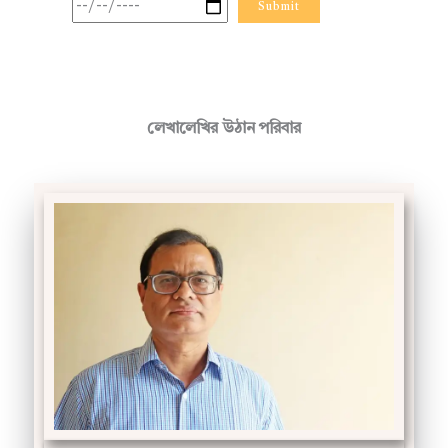
লেখালেখির উঠান পরিবার
মাজহার জীবন