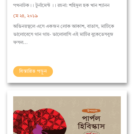
মে ২৪, ২০১৯
অভিনয়স্থলে এসে একজন লোক আকাশ, বাতাস, মাটিকে
ভালোবেসে গান গায়- ভালোবাসি এই মাটির বুকেতেসবুজ
ফসল…
বিস্তারিত পড়ুন