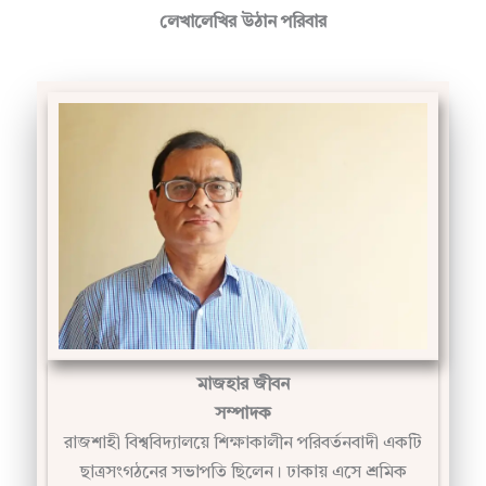
মাজহার জীবন
সম্পাদক
রাজশাহী বিশ্ববিদ্যালয়ে শিক্ষাকালীন পরিবর্তনবাদী একটি
ছাত্রসংগঠনের সভাপতি ছিলেন। ঢাকায় এসে শ্রমিক
রাজনীতির সাথে যুক্ত হন। পেশা হিসেবে উন্নয়ন সেক্টরে