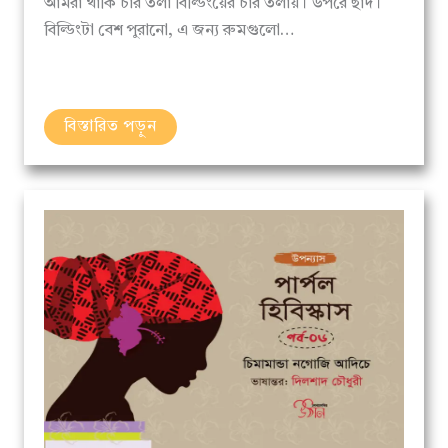
বিল্ডিংটা বেশ পুরানো, এ জন্য রুমগুলো…
বিস্তারিত পড়ুন