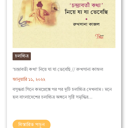
চলচ্চিত্র
‘চন্দ্রাবতী কথা’ নিয়ে যা যা ভেবেছি // রুখসানা কাজল
জানুয়ারি ১১, ২০২২
বসুন্ধরা সিনে কমপ্লেক্সে পর পর দুটি চলচ্চিত্র দেখলাম। মনে
হল বাংলাদেশের চলচ্চিত্র অঙ্গনে সৃষ্টি সমৃদ্ধির…
বিস্তারিত পড়ুন