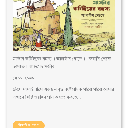
মাস্টার কর্নিইয়ের রহস্য । আলফঁস দোদে ।। ফরাসি থেকে
ভাষান্তর: আহমেদ সজীব
মে ১১, ২০২৬
ফ্রঁসে মামাই নামে একজন বৃদ্ধ বংশীবাদক মাঝে মাঝে আমার
এখানে মিষ্টি ওয়াইন পান করতে করতে…
বিস্তারিত পড়ুন