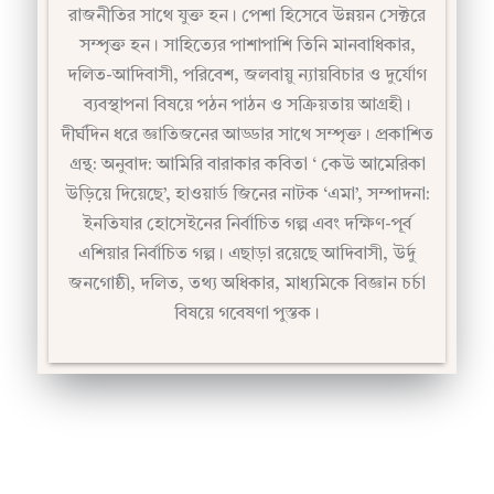
সম্পৃক্ত হন। সাহিত্যের পাশাপাশি তিনি মানবাধিকার,
দলিত-আদিবাসী, পরিবেশ, জলবায়ু ন্যায়বিচার ও দুর্যোগ
ব্যবস্থাপনা বিষয়ে পঠন পাঠন ও সক্রিয়তায় আগ্রহী।
দীর্ঘদিন ধরে জ্ঞাতিজনের আড্ডার সাথে সম্পৃক্ত। প্রকাশিত
গ্রন্থ: অনুবাদ: আমিরি বারাকার কবিতা ‘ কেউ আমেরিকা
উড়িয়ে দিয়েছে’, হাওয়ার্ড জিনের নাটক ‘এমা’, সম্পাদনা:
ইনতিযার হোসেইনের নির্বাচিত গল্প এবং দক্ষিণ-পূর্ব
এশিয়ার নির্বাচিত গল্প। এছাড়া রয়েছে আদিবাসী, উর্দু
জনগোষ্ঠী, দলিত, তথ্য অধিকার, মাধ্যমিকে বিজ্ঞান চর্চা
বিষয়ে গবেষণা পুস্তক।