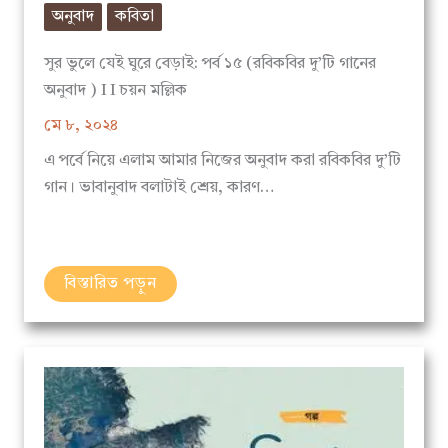
সুর ভুলে যেই ঘুরে বেড়াই: পর্ব ১৫ (রবিকবির দু’টি গানের
অনুবাদ ) I I চয়ন মল্লিক
মে ৮, ২০২৪
এ পর্বে নিয়ে এলাম আমার নিজের অনুবাদ করা রবিকবির দু’টি
গান। ভাবানুবাদ বলাটাই শ্রেয়, কারণ…
বিস্তারিত পড়ুন