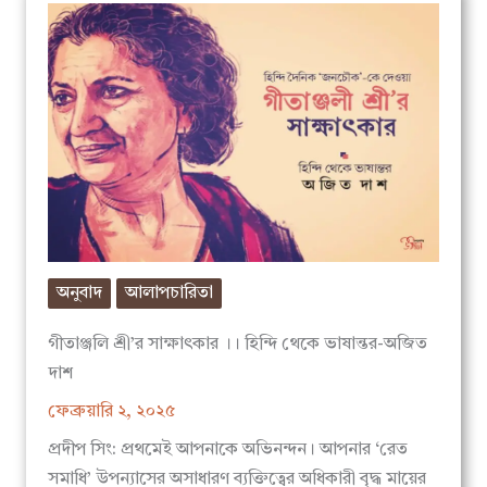
অনুবাদ
আলাপচারিতা
গীতাঞ্জলি শ্রী’র সাক্ষাৎকার ।। হিন্দি থেকে ভাষান্তর-অজিত
দাশ
ফেব্রুয়ারি ২, ২০২৫
প্রদীপ সিং: প্রথমেই আপনাকে অভিনন্দন। আপনার ‘রেত
সমাধি’ উপন্যাসের অসাধারণ ব্যক্তিত্বের অধিকারী বৃদ্ধ মায়ের
গল্পটি এখন…