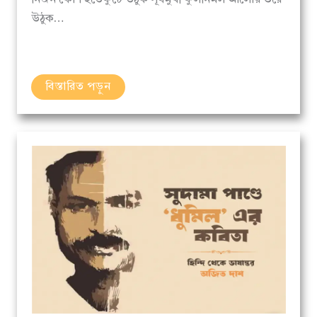
উঠুক…
বিস্তারিত পড়ুন
অনুবাদ