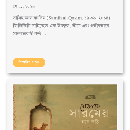
মে ২১, ২০২৬
সামিহ আল কাসিম (Samih al-Qasim, ১৯৩৯–২০১৪)
ফিলিস্তিনি সাহিত্যের এক উজ্জ্বল, তীক্ষ্ণ এবং গভীরভাবে
মানবতাবাদী কণ্ঠ।…
বিস্তারিত পড়ুন