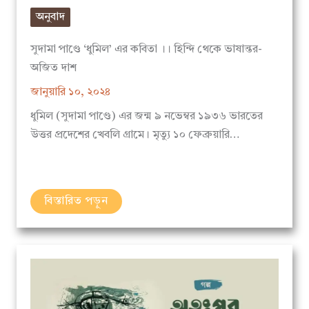
সুদামা পাণ্ডে ‘ধুমিল’ এর কবিতা ।। হিন্দি থেকে ভাষান্তর-
অজিত দাশ
জানুয়ারি ১০, ২০২৪
ধুমিল (সুদামা পাণ্ডে) এর জন্ম ৯ নভেম্বর ১৯৩৬ ভারতের
উত্তর প্রদেশের খেবলি গ্রামে। মৃত্যু ১০ ফেব্রুয়ারি…
বিস্তারিত পড়ুন