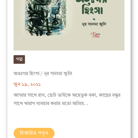
গল্প
অতঃপর হিংসা / নূর সালমা জুলি
জুন ১৯, ২০২১
আম্মার সাথে রাগ, ছোট ভাইকে অহেতুক বকা, কাছের বন্ধুর
সাথে খারাপ ব্যবহার করার মতো অপ্রিয়…
বিস্তারিত পড়ুন