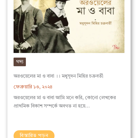
গদ্য
অরওয়েলের মা ও বাবা ।। মধুসূদন মিহির চক্রবর্তী
ফেব্রুয়ারি ১৩, ২০২৪
অরওয়েলের মা ও বাবা আমি মনে করি, কোনো লেখকের
প্রাথমিক বিকাশ সম্পর্কে অবগত না হয়ে…
বিস্তারিত পড়ুন