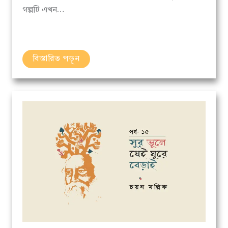
বিস্তারিত পড়ুন
অনুবাদ
কবিতা