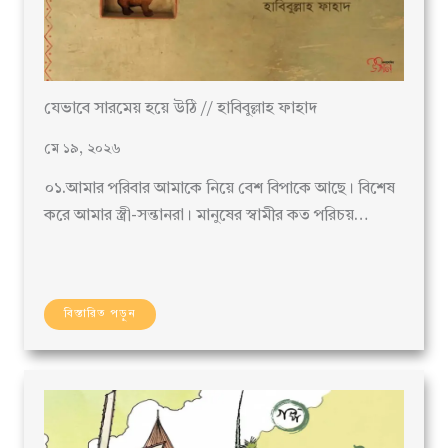
যেভাবে সারমেয় হয়ে উঠি // হাবিবুল্লাহ ফাহাদ
মে ১৯, ২০২৬
০১.আমার পরিবার আমাকে নিয়ে বেশ বিপাকে আছে। বিশেষ
করে আমার স্ত্রী-সন্তানরা। মানুষের স্বামীর কত পরিচয়…
বিস্তারিত পড়ুন